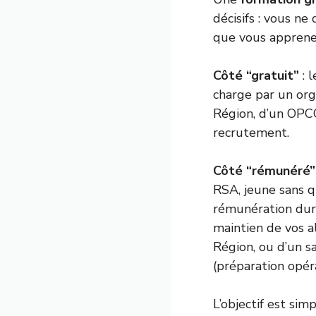
décisifs : vous n
que vous apprenez
Côté “gratuit”
: 
charge par un orga
Région, d’un OPC
recrutement.
Côté “rémunéré”
RSA, jeune sans q
rémunération dur
maintien de vos a
Région, ou d’un s
(préparation opéra
L’objectif est si