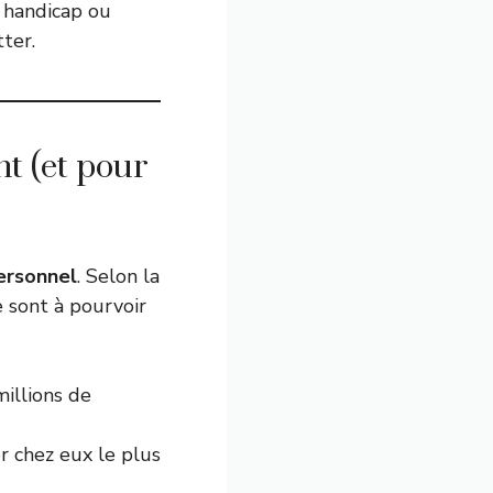
 handicap ou
ter.
t (et pour
ersonnel
. Selon la
e sont à pourvoir
illions de
r chez eux le plus