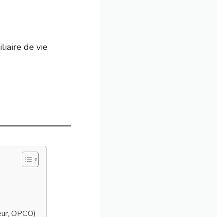
iaire de vie
yeur, OPCO)