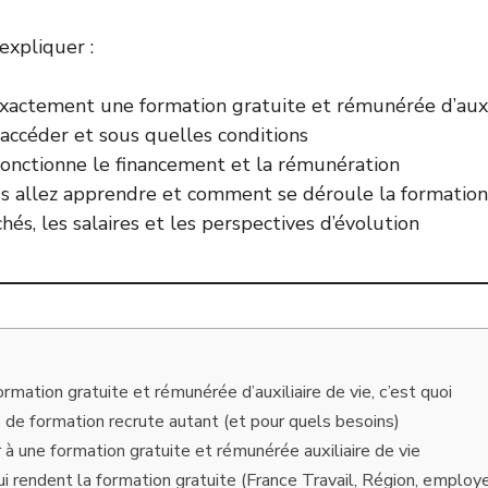
expliquer :
exactement une formation gratuite et rémunérée d’auxil
accéder et sous quelles conditions
nctionne le financement et la rémunération
s allez apprendre et comment se déroule la formation
és, les salaires et les perspectives d’évolution
formation gratuite et rémunérée d’auxiliaire de vie, c’est quoi
 de formation recrute autant (et pour quels besoins)
 à une formation gratuite et rémunérée auxiliaire de vie
qui rendent la formation gratuite (France Travail, Région, emplo