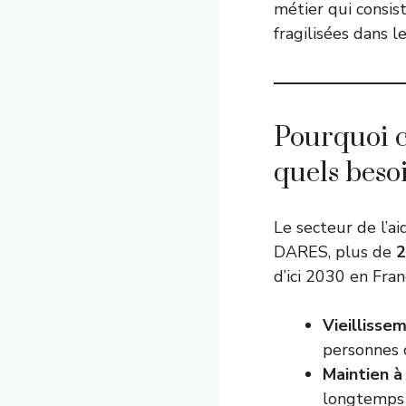
métier qui consis
fragilisées dans l
Pourquoi c
quels beso
Le secteur de l’ai
DARES, plus de
2
d’ici 2030 en Fran
Vieillisse
personnes 
Maintien à 
longtemps