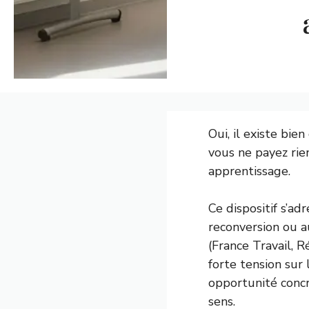
Oui, il existe bie
vous ne payez rie
apprentissage.
Ce dispositif s’a
reconversion ou a
(France Travail, 
forte tension sur
opportunité concr
sens.