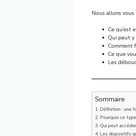
Nous allons vous 
Ce qu’est 
Qui peut y 
Comment fo
Ce que vou
Les débouch
Sommaire
Définition : une 
Pourquoi ce type
Qui peut accéder
Les dispositifs 