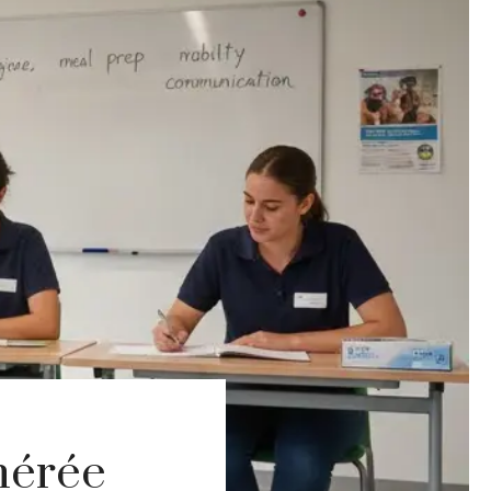
nérée