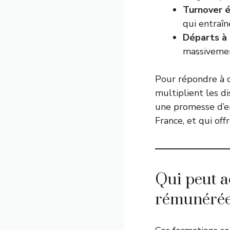
Turnover 
qui entraî
Départs à 
massivemen
Pour répondre à c
multiplient les di
une promesse d’em
France, et qui off
Qui peut a
rémunérée 