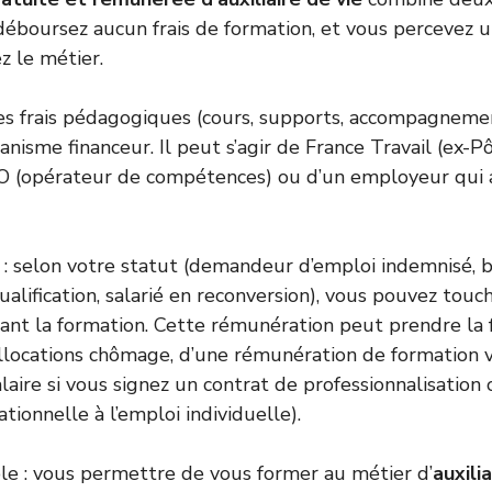
e déboursez aucun frais de formation, et vous percevez
 le métier.
les frais pédagogiques (cours, supports, accompagnemen
nisme financeur. Il peut s’agir de France Travail (ex-P
O (opérateur de compétences) ou d’un employeur qui a
: selon votre statut (demandeur d’emploi indemnisé, b
ualification, salarié en reconversion), vous pouvez touc
ant la formation. Cette rémunération peut prendre la
llocations chômage, d’une rémunération de formation v
alaire si vous signez un contrat de professionnalisatio
tionnelle à l’emploi individuelle).
mple : vous permettre de vous former au métier d’
auxili