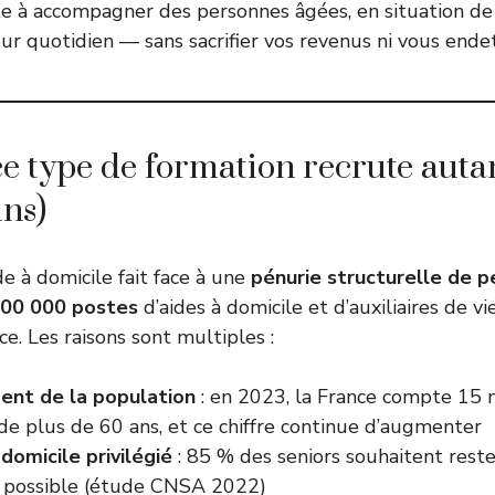
te à accompagner des personnes âgées, en situation de
eur quotidien — sans sacrifier vos revenus ni vous endet
e type de formation recrute autan
ins)
de à domicile fait face à une
pénurie structurelle de p
00 000 postes
d’aides à domicile et d’auxiliaires de vi
ce. Les raisons sont multiples :
ment de la population
: en 2023, la France compte 15 m
de plus de 60 ans, et ce chiffre continue d’augmenter
domicile privilégié
: 85 % des seniors souhaitent reste
 possible (étude CNSA 2022)