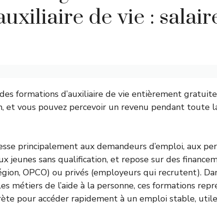
auxiliaire de vie : salair
n des formations d’auxiliaire de vie entièrement gratuit
n, et vous pouvez percevoir un revenu pendant toute l
dresse principalement aux demandeurs d’emploi, aux pe
ux jeunes sans qualification, et repose sur des finance
Région, OPCO) ou privés (employeurs qui recrutent). D
 les métiers de l’aide à la personne, ces formations rep
ète pour accéder rapidement à un emploi stable, util