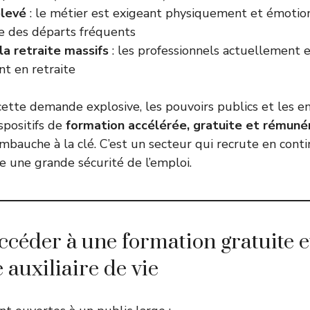
élevé
: le métier est exigeant physiquement et émotio
ne des départs fréquents
la retraite massifs
: les professionnels actuellement 
t en retraite
ette demande explosive, les pouvoirs publics et les 
spositifs de
formation accélérée, gratuite et rémuné
bauche à la clé. C’est un secteur qui recrute en conti
re une grande sécurité de l’emploi.
ccéder à une formation gratuite e
auxiliaire de vie